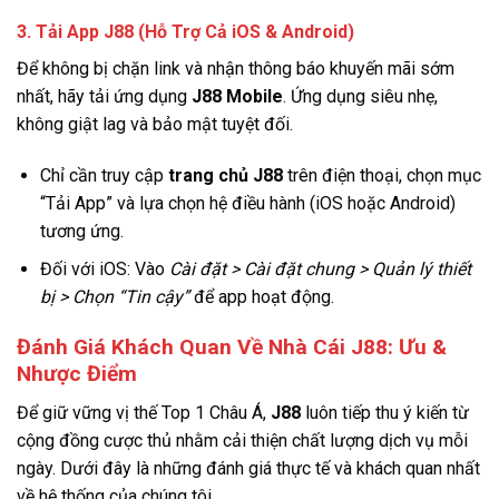
3. Tải App J88 (Hỗ Trợ Cả iOS & Android)
Để không bị chặn link và nhận thông báo khuyến mãi sớm
nhất, hãy tải ứng dụng
J88 Mobile
. Ứng dụng siêu nhẹ,
không giật lag và bảo mật tuyệt đối.
Chỉ cần truy cập
trang chủ J88
trên điện thoại, chọn mục
“Tải App” và lựa chọn hệ điều hành (iOS hoặc Android)
tương ứng.
Đối với iOS: Vào
Cài đặt > Cài đặt chung > Quản lý thiết
bị > Chọn “Tin cậy”
để app hoạt động.
Đánh Giá Khách Quan Về Nhà Cái J88: Ưu &
Nhược Điểm
Để giữ vững vị thế Top 1 Châu Á,
J88
luôn tiếp thu ý kiến từ
cộng đồng cược thủ nhằm cải thiện chất lượng dịch vụ mỗi
ngày. Dưới đây là những đánh giá thực tế và khách quan nhất
về hệ thống của chúng tôi.