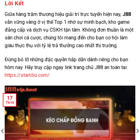
Lời Kết
Giữa hàng trăm thương hiệu giải trí trực tuyến hiện nay,
J88
vẫn vững vàng ở vị thế Top 1 nhờ sự minh bạch, kho game
đẳng cấp và dịch vụ CSKH tận tâm. Không đơn thuần là một
sân chơi cá cược, chúng tôi mang đến cho bạn cơ hội làm
giàu thực thụ với tỷ lệ trả thưởng cao nhất thị trường.
Đừng bỏ lỡ những đặc quyền hấp dẫn dành riêng cho bạn
hôm nay. Hãy truy cập ngay link trang chủ J88 an toàn tai:
https://startilio.com/
17
Th10