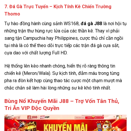
7. Đá Gà Trực Tuyến – Kịch Tính Kê Chiến Trường
Thomo
Tự hào đồng hành cùng sảnh WS168,
đá gà J88
là nơi hội tụ
những trận thư hùng rực lửa của các thần kê. Thay vì phải
sang tận Campuchia hay Philippines, cược thủ chỉ cần ngồi
tại nhà là có thể theo dõi trực tiếp các trận đá gà cựa sắt,
cựa dao với chất lượng Full HD.
Hệ thống lên kèo nhanh chóng, hiển thị rõ ràng thông tin
chiến kê (Meron/Wala). Sự kịch tính, đẫm máu trong từng
pha ra đòn kết hợp cùng thao tác cược một chạm mượt mà
chắc chắn sẽ làm hài lòng những sư kê khó tính nhất.
Bùng Nổ Khuyến Mãi J88 – Trợ Vốn Tân Thủ,
Tri Ân VIP Độc Quyền