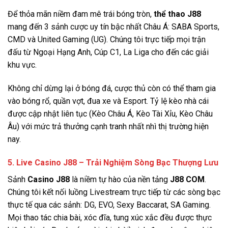
Để thỏa mãn niềm đam mê trái bóng tròn,
thể thao J88
mang đến 3 sảnh cược uy tín bậc nhất Châu Á: SABA Sports,
CMD và United Gaming (UG). Chúng tôi trực tiếp mọi trận
đấu từ Ngoại Hạng Anh, Cúp C1, La Liga cho đến các giải
khu vực.
Không chỉ dừng lại ở bóng đá, cược thủ còn có thể tham gia
vào bóng rổ, quần vợt, đua xe và Esport. Tỷ lệ kèo nhà cái
được cập nhật liên tục (Kèo Châu Á, Kèo Tài Xỉu, Kèo Châu
Âu) với mức trả thưởng cạnh tranh nhất nhì thị trường hiện
nay.
5. Live Casino J88 – Trải Nghiệm Sòng Bạc Thượng Lưu
Sảnh
Casino J88
là niềm tự hào của nền tảng
J88 COM
.
Chúng tôi kết nối luồng Livestream trực tiếp từ các sòng bạc
thực tế qua các sảnh: DG, EVO, Sexy Baccarat, SA Gaming.
Mọi thao tác chia bài, xóc đĩa, tung xúc xắc đều được thực