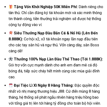
Tặng Vốn Khởi Nghiệp 50K Miễn Phí:
Dành riêng cho
tân thủ. Chỉ cần đăng ký tài khoản mới và xác minh thông
tin thành công, tiền thưởng trải nghiệm sẽ được hệ thống
cộng tự động vào ví.
Siêu Thưởng Nạp Đầu Bắn Cá & Nổ Hũ (Lên Đến
8.888K):
Cơ hội x2, x3 tài khoản ngay lần nạp đầu tiên
cho các tay săn hũ và ngư thủ. Vốn càng dày, săn Boss
càng dễ!
Thưởng 100% Nạp Lần Đầu Thể Thao (Tới 1.888K):
Gói trợ vốn cực mạnh dành cho anh em đam mê cá độ
bóng đá, tiếp sức cháy hết mình cùng các mùa giải đỉnh
cao.
Đại Tiệc Lì Xì Ngày 8 Hàng Tháng:
Đặc quyền độc
nhất vô nhị mang thương hiệu J88. Cứ đến mùng 8 hàng
tháng, hệ thống sẽ phát ngẫu nhiên hàng triệu hồng bao
với tổng giá trị lên tới hàng tỷ đồng cho toàn bộ hội viên.