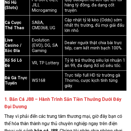
Nổ Hũ
JILI,
hàng tỷ đồng, đa dạng cốt
(Slots)
Microgaming
truyện.
Cập nhật tỷ lệ kèo (Odds) sớm
Cá Cược
SABA,
nhất thị trường, đủ mọi giải đấu
Thể Thao
CMD368, UG
lớn nhỏ.
Live
Evolution
Dealer người thật chia bài trực
Casino /
(EVO), DG, SA
tiếp, cam kết minh bạch 100%.
Xóc Đĩa
Gaming
Xổ Số Lô
Tỷ lệ trả thưởng siêu lợi nhuận 1
VR, TP Lottery
Đề
ăn 99, đa dạng Xổ số siêu tốc.
Trực tiếp full HD từ trường gà
Đá Gà Trực
WS168
Thomo, cược kịch tính từng
Tuyến
giây.
1. Bắn Cá J88 – Hành Trình Săn Tiền Thưởng Dưới Đáy
Đại Dương
Thay vì phải đến các trung tâm thương mại, giờ đây bạn có
thể hóa thân thành ngư thủ chuyên nghiệp ngay trên điện
thoại với sảnh
bắn cá J88
. Chúng tôi phân chia phòng chơi