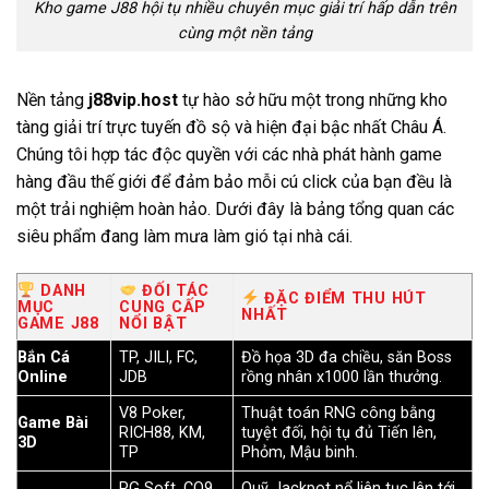
Kho game J88 hội tụ nhiều chuyên mục giải trí hấp dẫn trên
cùng một nền tảng
Nền tảng
j88vip.host
tự hào sở hữu một trong những kho
tàng giải trí trực tuyến đồ sộ và hiện đại bậc nhất Châu Á.
Chúng tôi hợp tác độc quyền với các nhà phát hành game
hàng đầu thế giới để đảm bảo mỗi cú click của bạn đều là
một trải nghiệm hoàn hảo. Dưới đây là bảng tổng quan các
siêu phẩm đang làm mưa làm gió tại nhà cái.
DANH
ĐỐI TÁC
ĐẶC ĐIỂM THU HÚT
MỤC
CUNG CẤP
NHẤT
GAME J88
NỔI BẬT
Bắn Cá
TP, JILI, FC,
Đồ họa 3D đa chiều, săn Boss
Online
JDB
rồng nhân x1000 lần thưởng.
V8 Poker,
Thuật toán RNG công bằng
Game Bài
RICH88, KM,
tuyệt đối, hội tụ đủ Tiến lên,
3D
TP
Phỏm, Mậu binh.
PG Soft, CQ9,
Quỹ Jackpot nổ liên tục lên tới