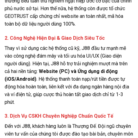
thưởng đều tuân thủ nghiêm ngặt hiệp ước cờ bạc của chính
phủ nước sở tại. Hơn thế nữa, hệ thống còn được tổ chức
GEOTRUST cấp chứng chỉ website an toàn nhất, mã hóa
toàn bộ dữ liệu người dùng 100%.
2. Công Nghệ Hiện Đại & Giao Dịch Siêu Tốc
Thay vì sử dụng các hệ thống cũ kỹ, J88 đầu tư mạnh mẽ
vào công nghệ đám mây và tối ưu hóa UI/UX (Giao diện
người dùng). Hiện tại, J88 hỗ trợ trải nghiệm mượt mà trên
cả hai nền tảng:
Website (PC) và Ứng dụng di động
(iOS/Android)
. Hệ thống thanh toán nạp/rút tiền được tự
động hóa hoàn toàn, liên kết với đa dạng ngân hàng nội địa
và ví điện tử, giúp cược thủ hoàn tất giao dịch chỉ từ 1-3
phút.
3. Dịch Vụ CSKH Chuyên Nghiệp Chuẩn Quốc Tế
Đến với J88, khách hàng luôn là Thượng Đế. Đội ngũ chuyên
viên tư vấn của chúng tôi được đào tạo bài bản, chuyên môn