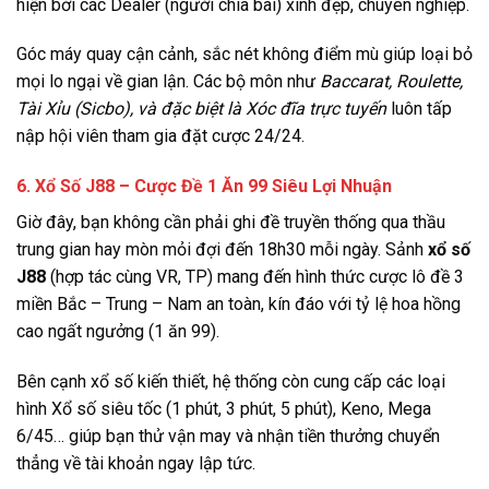
hiện bởi các Dealer (người chia bài) xinh đẹp, chuyên nghiệp.
Góc máy quay cận cảnh, sắc nét không điểm mù giúp loại bỏ
mọi lo ngại về gian lận. Các bộ môn như
Baccarat, Roulette,
Tài Xỉu (Sicbo), và đặc biệt là Xóc đĩa trực tuyến
luôn tấp
nập hội viên tham gia đặt cược 24/24.
6. Xổ Số J88 – Cược Đề 1 Ăn 99 Siêu Lợi Nhuận
Giờ đây, bạn không cần phải ghi đề truyền thống qua thầu
trung gian hay mòn mỏi đợi đến 18h30 mỗi ngày. Sảnh
xổ số
J88
(hợp tác cùng VR, TP) mang đến hình thức cược lô đề 3
miền Bắc – Trung – Nam an toàn, kín đáo với tỷ lệ hoa hồng
cao ngất ngưởng (1 ăn 99).
Bên cạnh xổ số kiến thiết, hệ thống còn cung cấp các loại
hình Xổ số siêu tốc (1 phút, 3 phút, 5 phút), Keno, Mega
6/45… giúp bạn thử vận may và nhận tiền thưởng chuyển
thẳng về tài khoản ngay lập tức.