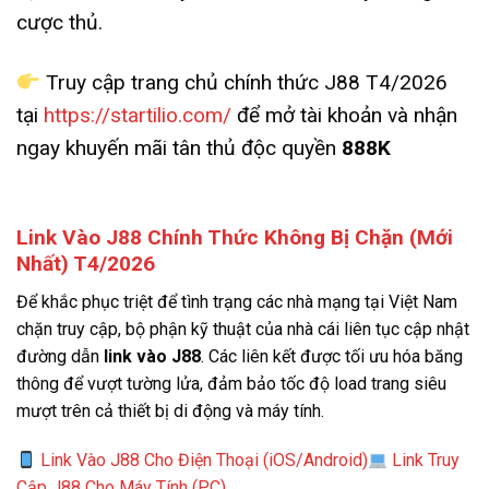
cược thủ.
Truy cập trang chủ chính thức J88 T4/2026
tại
https://startilio.com/
để mở tài khoản và nhận
ngay khuyến mãi tân thủ độc quyền
888K
Link Vào J88 Chính Thức Không Bị Chặn (Mới
Nhất) T4/2026
Để khắc phục triệt để tình trạng các nhà mạng tại Việt Nam
chặn truy cập, bộ phận kỹ thuật của nhà cái liên tục cập nhật
đường dẫn
link vào J88
. Các liên kết được tối ưu hóa băng
thông để vượt tường lửa, đảm bảo tốc độ load trang siêu
mượt trên cả thiết bị di động và máy tính.
Link Vào J88 Cho Điện Thoại (iOS/Android)
Link Truy
Cập J88 Cho Máy Tính (PC)