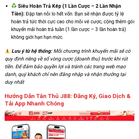
Siêu Hoàn Trả Kép (1 Lần Cược – 2 Lần Nhận
Tiền):
Đập tan nỗi lo hết vốn. Bạn sẽ nhận được tỷ lệ
hoàn trả tức thời cực cao cho mỗi vé cược, cộng thêm gói
khuyến mãi hoàn trả tuần (1 lần cược – 3 lần hoàn trả)
không giới hạn hạn mức.
Lưu ý từ hệ thống:
Mỗi chương trình khuyến mãi sẽ có
quy định riêng về số vòng cược (doanh thu) trước khi rút
tiền. Để đảm bảo quyền lợi và tránh các trang web mạo
danh, quý khách chỉ nên đăng nhập và nhận thưởng tại
duy nhất
Hướng Dẫn Tân Thủ J88: Đăng Ký, Giao Dịch &
Tải App Nhanh Chóng