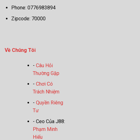
Phone: 0776983894
Zipcode: 70000
Về Chúng Tôi
-
Câu Hỏi
Thường Gặp
-
Chơi Có
Trách Nhiệm
-
Quyền Riêng
Tư
- Ceo Của J88:
Phạm Minh
Hiếu